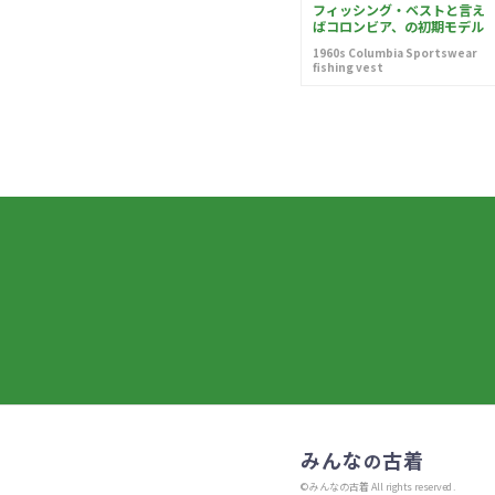
フィッシング・ベストと言え
ばコロンビア、の初期モデル
1960s Columbia Sportswear
fishing vest
みんな
古着
の
©みんなの古着 All rights reserved.