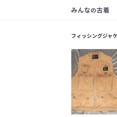
みんな
古着
の
フィッシングジャ