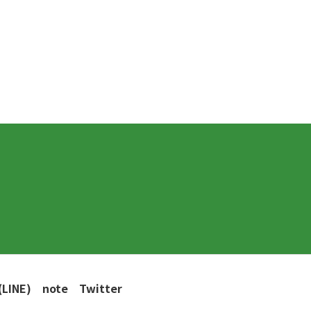
INE)
note
Twitter