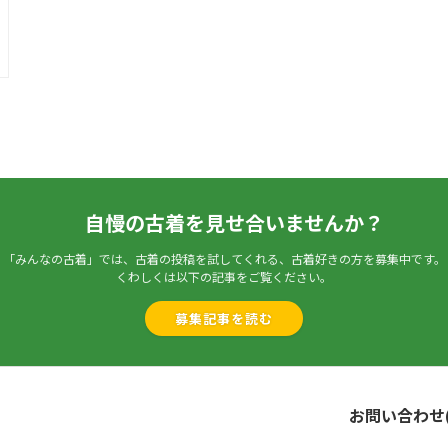
自慢の古着を見せ合いませんか？
「みんなの古着」では、古着の投稿を試してくれる、古着好きの方を募集中です。
くわしくは以下の記事をご覧ください。
募集記事を読む
お問い合わせ(L