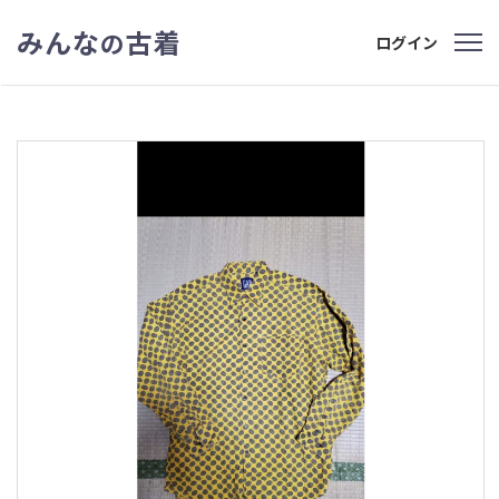
みんな
古着
の
ログイン