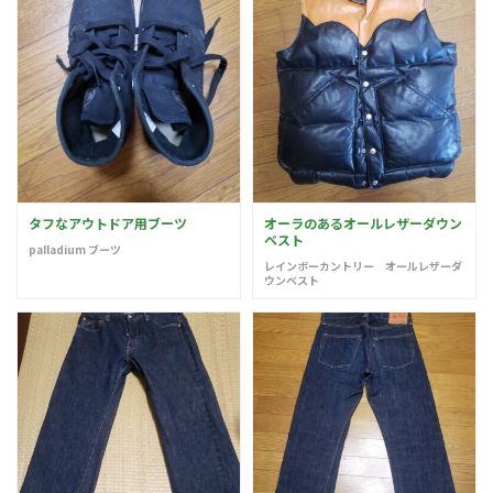
タフなアウトドア用ブーツ
オーラのあるオールレザーダウン
ベスト
palladium ブーツ
レインボーカントリー オールレザーダ
ウンベスト