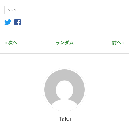
シャツ
« 次へ
ランダム
前へ »
Tak.i