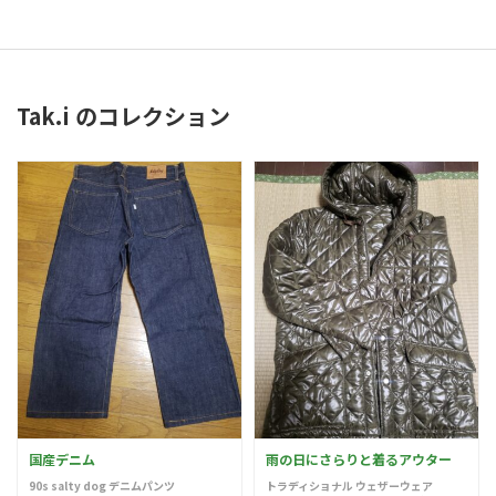
Tak.i のコレクション
国産デニム
雨の日にさらりと着るアウター
90s salty dog デニムパンツ
トラディショナル ウェザーウェア