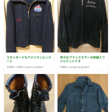
スタンダードなアメリカンビンテ
希少なブラックカラーの刺繍入り
ージ
ジャケットです
1940s～1950ｓsports jacket
1960s corduroy jacket