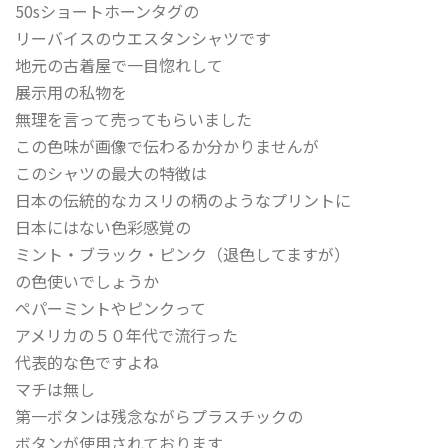
50sショートホーンタグの
リーバイスのウエスタンシャツです
地元の古着屋で一目惚れして
展示用の私物を
無理を言って売ってもらいました
この色味が画像で伝わるか分かりませんが
このシャツの最大の特徴は
日本の伝統的なカスリの柄のようなプリントに
日本にはない色彩感覚の
ミント・ブラック・ピンク（退色してますが）
の色使いでしょうか
ペパーミントやピンクって
アメリカの５０年代で流行った
代表的な色ですよね
マチは無し
第一ボタンは残念ながらプラスチックの
ボタンが使用されております