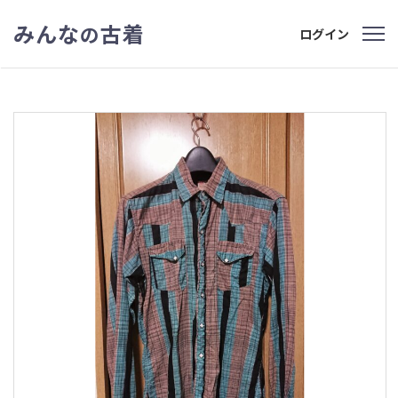
みんな
古着
の
ログイン