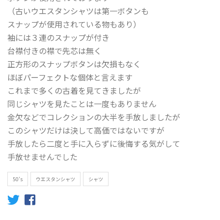
（古いウエスタンシャツは第一ボタンも
スナップが使用されている物もあり）
袖には３連のスナップが付き
台襟付きの襟で先芯は無く
正方形のスナップボタンは欠損もなく
ほぼパーフェクトな個体と言えます
これまで多くの古着を見てきましたが
同じシャツを見たことは一度もありません
金欠などでコレクションの大半を手放しましたが
このシャツだけは決して高価ではないですが
手放したら二度と手に入らずに後悔する気がして
手放せませんでした
50's
ウエスタンシャツ
シャツ