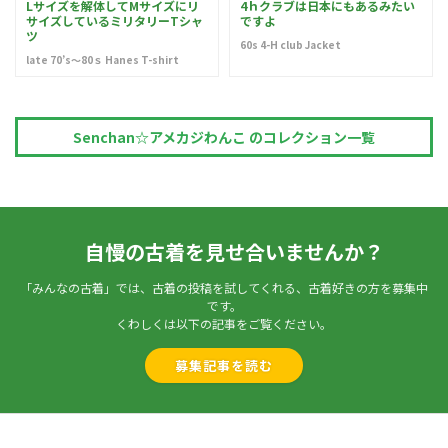
Lサイズを解体してMサイズにリ
4ｈクラブは日本にもあるみたい
サイズしているミリタリーTシャ
ですよ
ツ
60s 4-H club Jacket
late 70’s～80ｓ Hanes T-shirt
Senchan☆アメカジわんこ のコレクション一覧
自慢の古着を見せ合いませんか？
「みんなの古着」では、古着の投稿を試してくれる、古着好きの方を募集中
です。
くわしくは以下の記事をご覧ください。
募集記事を読む