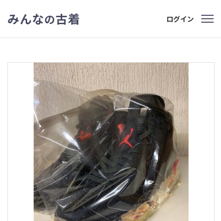
みんな
古着
の
ログイン