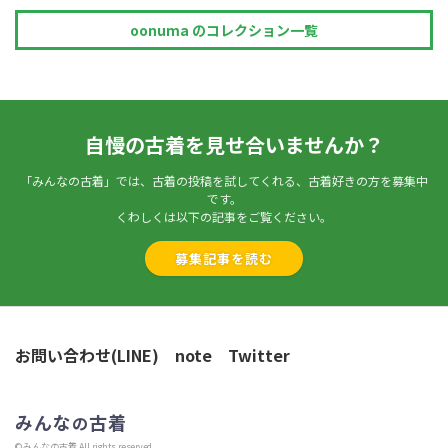
oonuma のコレクション一覧
自慢の古着を見せ合いませんか？
「みんなの古着」では、古着の投稿を試してくれる、古着好きの方を募集中
です。
くわしくは以下の記事をご覧ください。
募集記事を読む
お問い合わせ(LINE)
note
Twitter
みんな
古着
の
©みんなの古着 All rights reserved.