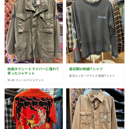
映画タクシードライバーに憧れて
最初期の刺繍Tシャツ
買ったジャケット
東洋エンタープライズ 刺繍Tシャツ
M-65 フィールドジャケット