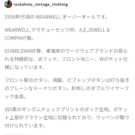
rockahula_vintage_clothing
1950年代頃の WEARWELL オーバーオールです。
WEARWELL,マサチューセッツ州、A,E,JEWELL &
COMPANY製。
DUBBLEWARE等、東海岸のワークウェアブランドの見ら
れる特徴的な、Wフック、フロントWニー、Wポケット仕
様になっています。
フロント股のボタン、両脇、ビブトップボタンは打ち抜き
のプレーンなドーナツボタン。針刺しのダブルワイヤーフ
ック金具。
白X黒のギンガムチェックプリントのダック生地。ポケッ
ト上部がブラウン生地に切替られており、ワッペンが取り
付けられています。