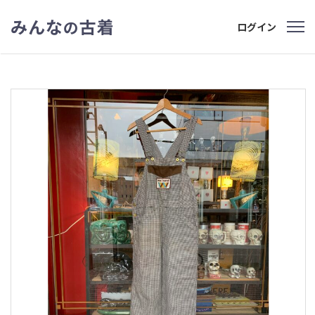
みんな
古着
の
ログイン