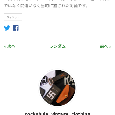
ではなく間違いなく当時に施された刺繍です。
ジャケット
« 次へ
ランダム
前へ »
rockahula_vintage_clothing