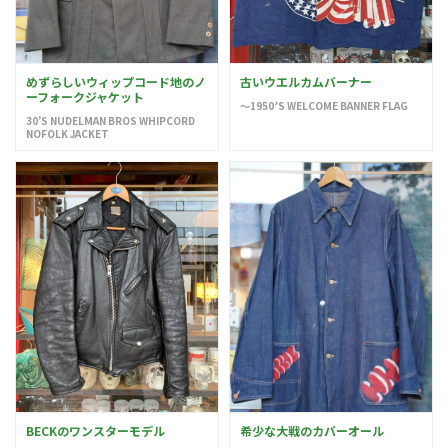
めずらしいウィップコード地のノ
古いウエルカムバーナー
ーフォークジャケット
〜1950’S WELCOME BANNER FLAG
30’S NUDELMAN BROS WHIPCORD
NOFOLK JACKET
BECKのワンスターモデル
希少な大戦のカバーオール