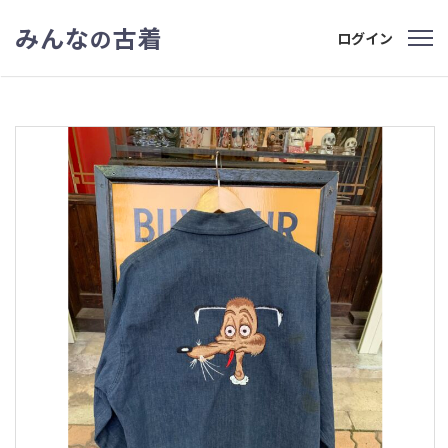
みんな
古着
の
ログイン