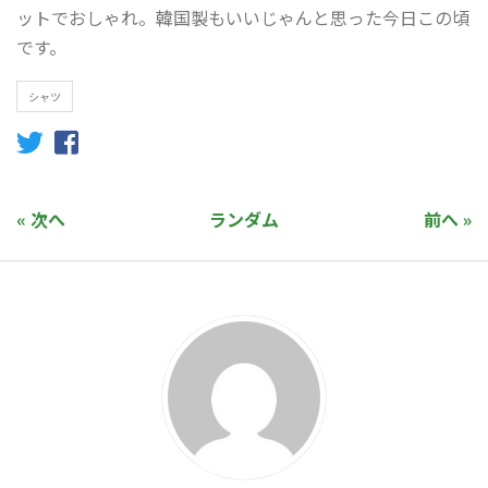
ットでおしゃれ。韓国製もいいじゃんと思った今日この頃
です。
シャツ
« 次へ
ランダム
前へ »