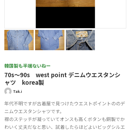
韓国製も半端ないねー
70s～90s west point デニムウエスタンシ
ャツ korea製
Tak.i
年代不明ですが古着屋で見つけたウエストポイントののデ
ニムウエスタンシャツです。
襟のステッチが凝っていてオンスも高くボタンも銅製でか
わいく丈夫だなと思い、試着したらほどよいビッグシルエ