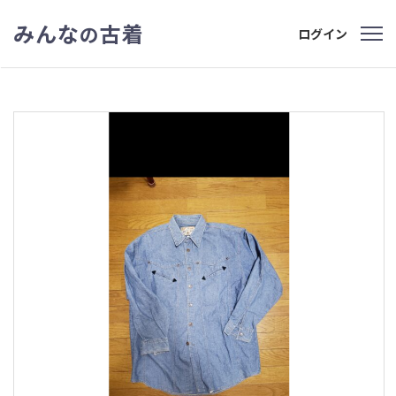
みんな
古着
の
ログイン