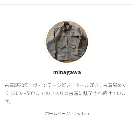
minagawa
古着歴20年 | ヴィンテージ好き | ウール好き | 古着屋めぐ
り | 30's〜50'sまでのアメリカ古着に魅了され続けていま
す。
ホームページ
Twitter