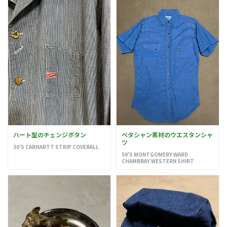
ハート型のチェンジボタン
ベタシャン素材のウエスタンシャ
ツ
30’S CARHARTT STRIP COVERALL
50’S MONTGOMERY WARD
CHAMBRAY WESTERN SHIRT