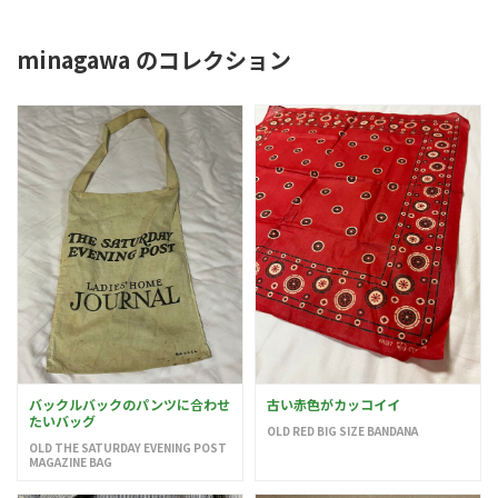
minagawa のコレクション
バックルバックのパンツに合わせ
古い赤色がカッコイイ
たいバッグ
OLD RED BIG SIZE BANDANA
OLD THE SATURDAY EVENING POST
MAGAZINE BAG