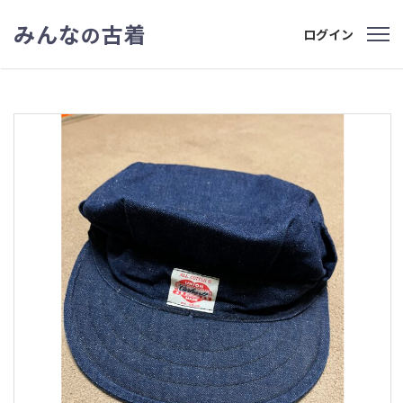
みんな
古着
の
ログイン