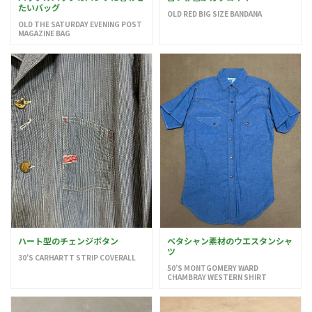
たいバッグ
OLD RED BIG SIZE BANDANA
OLD THE SATURDAY EVENING POST
MAGAZINE BAG
ハート型のチェンジボタン
ベタシャン素材のウエスタンシャ
ツ
30’S CARHARTT STRIP COVERALL
50’S MONTGOMERY WARD
CHAMBRAY WESTERN SHIRT