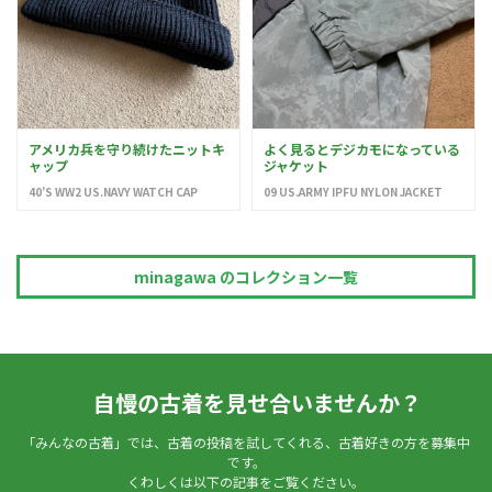
アメリカ兵を守り続けたニットキ
よく見るとデジカモになっている
ャップ
ジャケット
40’S WW2 US.NAVY WATCH CAP
09 US.ARMY IPFU NYLON JACKET
minagawa のコレクション一覧
自慢の古着を見せ合いませんか？
「みんなの古着」では、古着の投稿を試してくれる、古着好きの方を募集中
です。
くわしくは以下の記事をご覧ください。