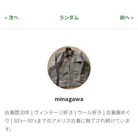
« 次へ
ランダム
前へ »
minagawa
古着歴20年 | ヴィンテージ好き | ウール好き | 古着屋めぐ
り | 30's〜50'sまでのアメリカ古着に魅了され続けていま
す。