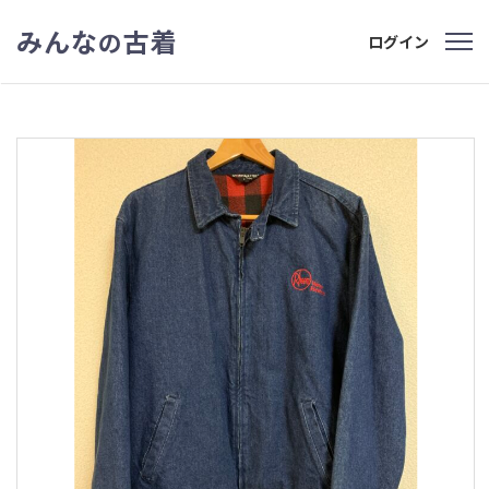
みんな
古着
の
ログイン