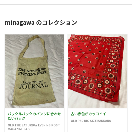
minagawa のコレクション
バックルバックのパンツに合わせ
古い赤色がカッコイイ
たいバッグ
OLD RED BIG SIZE BANDANA
OLD THE SATURDAY EVENING POST
MAGAZINE BAG