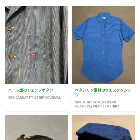
ハート型のチェンジボタン
ベタシャン素材のウエスタンシャ
ツ
30’S CARHARTT STRIP COVERALL
50’S MONTGOMERY WARD
CHAMBRAY WESTERN SHIRT