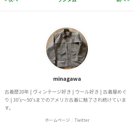
minagawa
古着歴20年 | ヴィンテージ好き | ウール好き | 古着屋めぐ
り | 30's〜50'sまでのアメリカ古着に魅了され続けていま
す。
ホームページ
Twitter