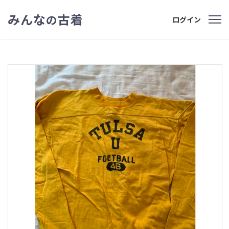
みんな
古着
の
ログイン