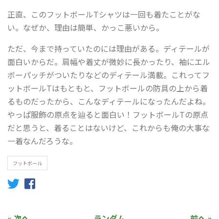
正直、このフットボールTシャツは一回も着たことがな
い。なぜか、理由は簡単、かっこ悪いから。
ただ、今まで持っていたのには理由がある。ディテールが
面白いからだ。肩幅や着丈が微妙に長かったり、袖にエル
ボーパッチがついたりなどのディテール満載。これってフ
ットボールTはもともと、フットボールの防具の上から着
るものだったから、こんなディテールになったんだよね。
やっぱ服飾の原点を辿ると面白い！フットボールTの原点
だと思うと、着ることはないけど、これからも俺の大事な
一着なんだろうな。
フットボール
« 次へ
ランダム
前へ »