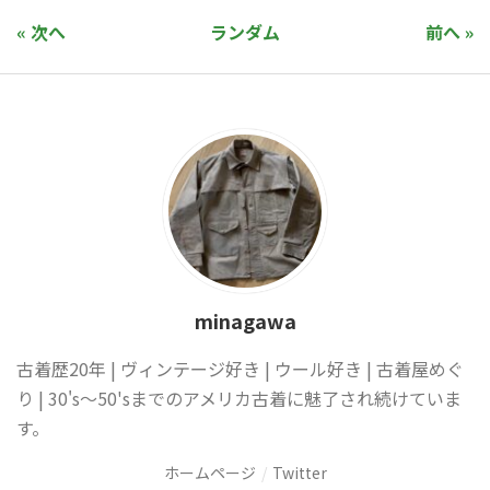
« 次へ
ランダム
前へ »
minagawa
古着歴20年 | ヴィンテージ好き | ウール好き | 古着屋めぐ
り | 30's〜50'sまでのアメリカ古着に魅了され続けていま
す。
ホームページ
Twitter