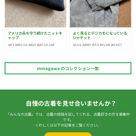
アメリカ兵を守り続けたニットキ
よく見るとデジカモになっている
ャップ
ジャケット
40’S WW2 US.NAVY WATCH CAP
09 US.ARMY IPFU NYLON JACKET
minagawa のコレクション一覧
自慢の古着を見せ合いませんか？
「みんなの古着」では、古着の投稿を試してくれる、古着好きの方を募集中
です。
くわしくは以下の記事をご覧ください。