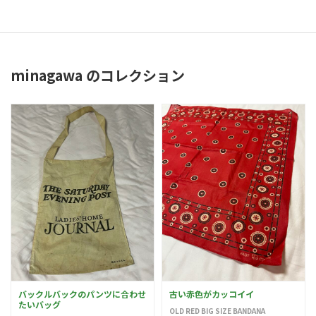
minagawa のコレクション
バックルバックのパンツに合わせ
古い赤色がカッコイイ
たいバッグ
OLD RED BIG SIZE BANDANA