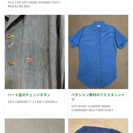
OLD THE SATURDAY EVENING POST
MAGAZINE BAG
ハート型のチェンジボタン
ベタシャン素材のウエスタンシャ
ツ
30’S CARHARTT STRIP COVERALL
50’S MONTGOMERY WARD
CHAMBRAY WESTERN SHIRT