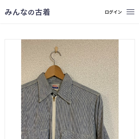
みんな
古着
の
ログイン